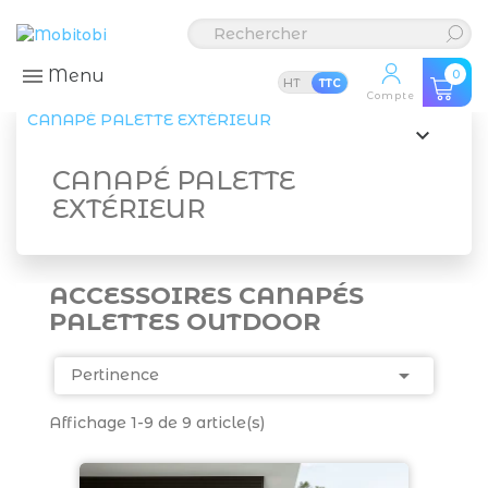
Menu
0
HT
TTC
Compte
CANAPÉ PALETTE EXTÉRIEUR

CANAPÉ PALETTE
EXTÉRIEUR
ACCESSOIRES CANAPÉS
PALETTES OUTDOOR

Pertinence
Affichage 1-9 de 9 article(s)