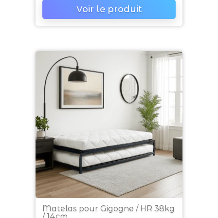
Voir le produit
Matelas pour Gigogne / HR 38kg
/ 14cm