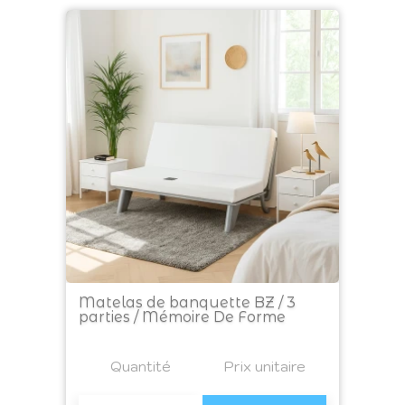
Matelas de banquette BZ / 3
parties / Mémoire De Forme
Prix
Quantité
a4
Prix unitaire