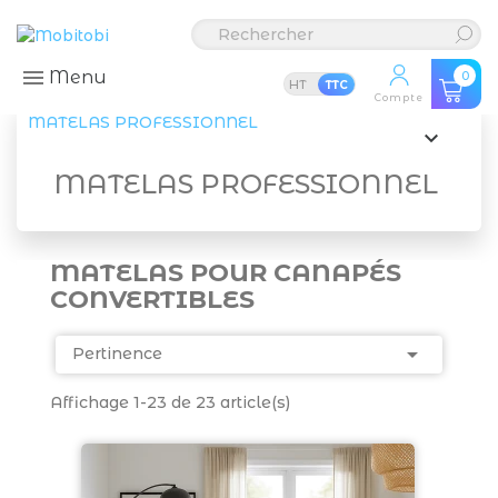
Menu
0
HT
TTC
Compte
MATELAS PROFESSIONNEL

MATELAS PROFESSIONNEL
MATELAS POUR CANAPÉS
CONVERTIBLES

Pertinence
Affichage 1-23 de 23 article(s)