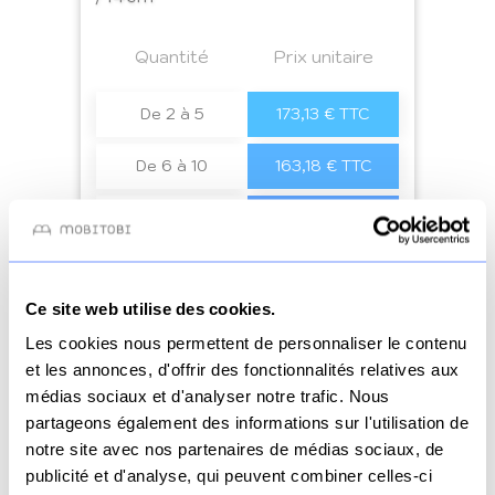
Prix
Quantité
a4
Prix unitaire
De 2 à 5
173,13 € TTC
De 6 à 10
163,18 € TTC
De 11 à 50
145,27 € TTC
51+
129,35 € TTC
Ce site web utilise des cookies.
Les cookies nous permettent de personnaliser le contenu
Voir le produit
et les annonces, d'offrir des fonctionnalités relatives aux
médias sociaux et d'analyser notre trafic. Nous
partageons également des informations sur l'utilisation de
notre site avec nos partenaires de médias sociaux, de
publicité et d'analyse, qui peuvent combiner celles-ci