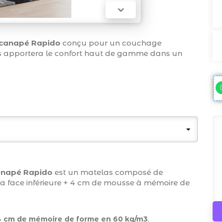

canapé Rapido
conçu pour un couchage
ous apportera le confort haut de gamme dans un
anapé Rapido
est un matelas composé de
sa face inférieure + 4 cm de mousse à mémoire de
4 cm de mémoire de forme en 60 kg/m3
.