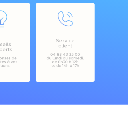
Service
seils
client
perts
04 83 43 35 00
onses de
du lundi au samedi,
stes à vos
de 8h30 à 12h
tions
et de 14h à 17h