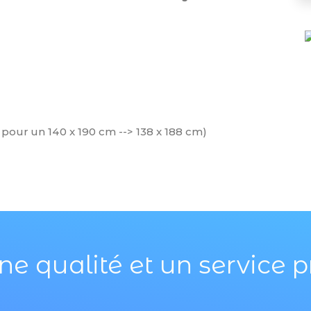
 pour un 140 x 190 cm --> 138 x 188 cm)
ne qualité et un service p