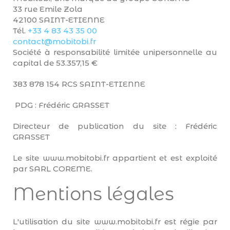
33 rue Emile Zola
42100 SAINT-ETIENNE
Tél.
+33 4 83 43 35 00
contact@mobitobi.fr
Société à responsabilité limitée unipersonnelle au
capital de 53.357,15 €
383 878 154 RCS SAINT-ETIENNE
PDG : Frédéric GRASSET
Directeur de publication du site : Frédéric
GRASSET
Le site www.mobitobi.fr appartient et est exploité
par SARL COREME.
Mentions légales
L'utilisation du site www.mobitobi.fr est régie par