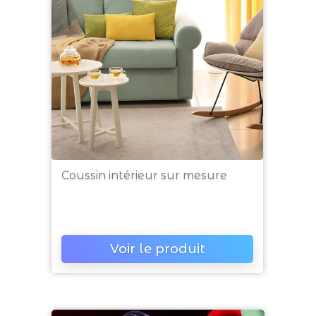
Coussin intérieur sur mesure
Prix
Voir le produit
a4