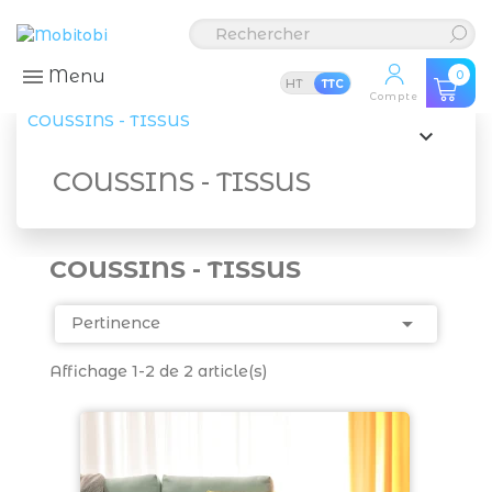
Menu
0
HT
TTC
Compte
COUSSINS - TISSUS

COUSSINS - TISSUS
COUSSINS - TISSUS

Pertinence
Affichage 1-2 de 2 article(s)