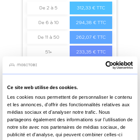
De 2 à 5
312,33 € TTC
De 6 à 10
294,38 € TTC
De 11 à 50
262,07 € TTC
51+
233,35 € TTC
Voir le produit
Ce site web utilise des cookies.
Les cookies nous permettent de personnaliser le contenu
et les annonces, d'offrir des fonctionnalités relatives aux
médias sociaux et d'analyser notre trafic. Nous
partageons également des informations sur l'utilisation de
notre site avec nos partenaires de médias sociaux, de
publicité et d'analyse, qui peuvent combiner celles-ci