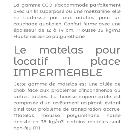
La gamme ECO s’accommode parfaitement
avec un lit superposé ou une mezzanine, elle
ne s’adresse pas aux adultes pour un
couchage quotidien. Confort ferme avec une
épaisseur de 12 à 14 cm. Mousse 38 kg/m3
Haute résilience polyuréthane.
Le matelas pour
locatif 1 place
IMPERMEABLE
Cette gamme de matelas est une alliée de
choix face aux problèmes d’incontinence ou
autres taches. La housse imperméable est
composée d’un revêtement respirant, évitant
ainsi tout problème de transpiration accrue.
Matelas mousse polyuréthane haute
densité en 38 kg/m3, certains modèles sont
non-feu M1.