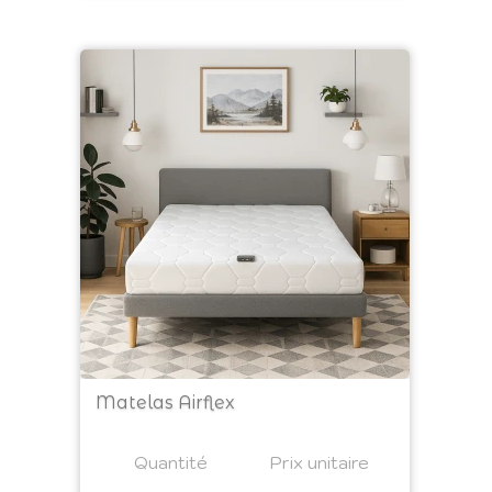
Matelas Airflex
Prix
Quantité
a4
Prix unitaire