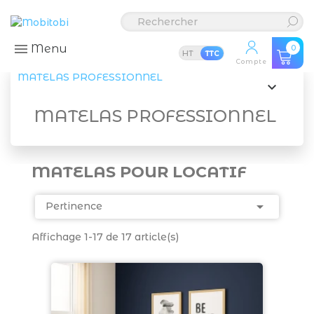
Menu
0
HT
TTC
Compte
MATELAS PROFESSIONNEL

MATELAS PROFESSIONNEL
MATELAS POUR LOCATIF

Pertinence
Affichage 1-17 de 17 article(s)