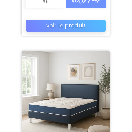
51+
389,35 € TTC
Voir le produit