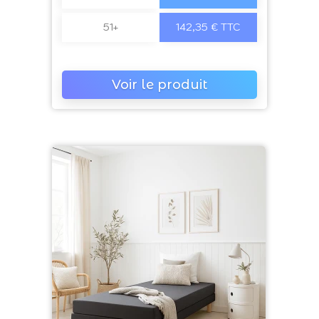
51+
142,35 € TTC
Voir le produit