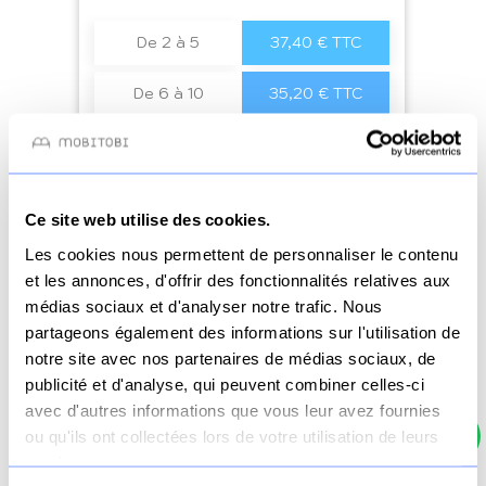
De 2 à 5
37,40 € TTC
De 6 à 10
35,20 € TTC
De 11 à 50
33,00 € TTC
51+
30,80 € TTC
Ce site web utilise des cookies.
Les cookies nous permettent de personnaliser le contenu
et les annonces, d'offrir des fonctionnalités relatives aux
voir le produit
médias sociaux et d'analyser notre trafic. Nous
partageons également des informations sur l'utilisation de
notre site avec nos partenaires de médias sociaux, de
publicité et d'analyse, qui peuvent combiner celles-ci
avec d'autres informations que vous leur avez fournies
ou qu'ils ont collectées lors de votre utilisation de leurs
services.