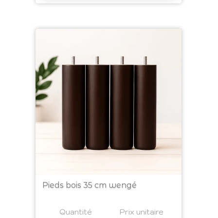
Pieds bois 35 cm wengé
Prix
Quantité
a4
Prix unitaire