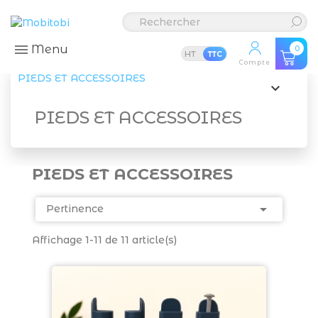
Menu
0
HT
TTC
Compte
PIEDS ET ACCESSOIRES

PIEDS ET ACCESSOIRES
PIEDS ET ACCESSOIRES

Pertinence
Affichage 1-11 de 11 article(s)