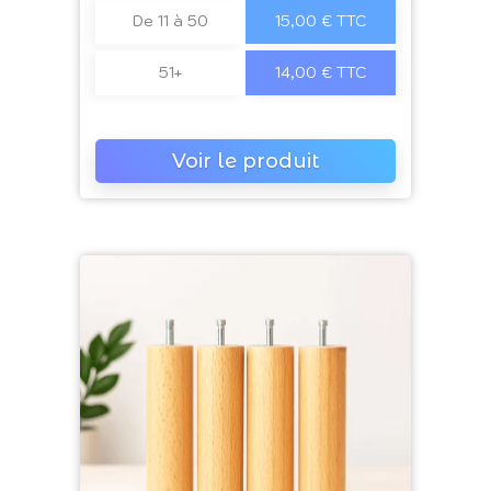
De 11 à 50
15,00 € TTC
51+
14,00 € TTC
Voir le produit