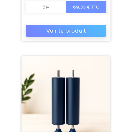
51+
69,30 € TTC
Voir le produit