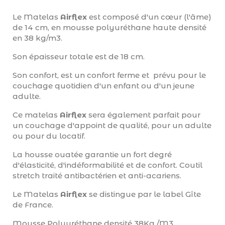
Le Matelas
Airflex
est composé d'un cœur (l'âme)
de 14 cm, en mousse polyuréthane haute densité
en 38 kg/m3.
Son épaisseur totale est de 18 cm.
Son confort, est un confort ferme et prévu pour le
couchage quotidien d'un enfant ou d'un jeune
adulte.
Ce matelas
Airflex
sera également parfait pour
un couchage d'appoint de qualité, pour un adulte
ou pour du locatif.
La housse ouatée garantie un fort degré
d'élasticité, d'indéformabilité et de confort. Coutil
stretch traité antibactérien et anti-acariens.
Le Matelas
Airflex
se distingue par le label Gîte
de France.
Mousse Polyuréthane densité 38Kg /M3.