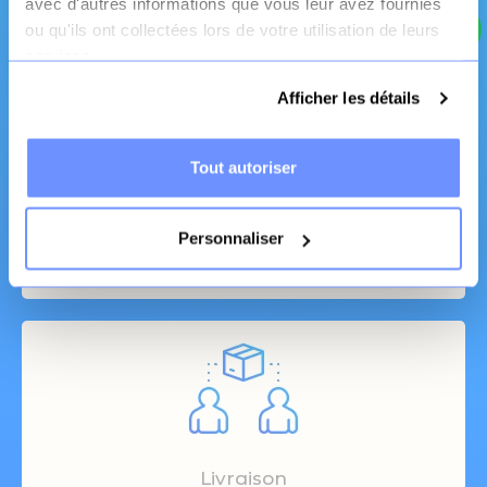
avec d'autres informations que vous leur avez fournies
ou qu'ils ont collectées lors de votre utilisation de leurs
services.
Afficher les détails
Fabrication Française
Tout autoriser
Canapé et literie
Personnaliser
Livraison