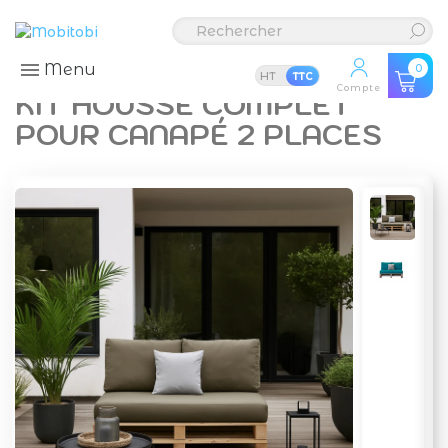
Menu
0
HT
TTC
Compte
KIT HOUSSE COMPLET
POUR CANAPÉ 2 PLACES