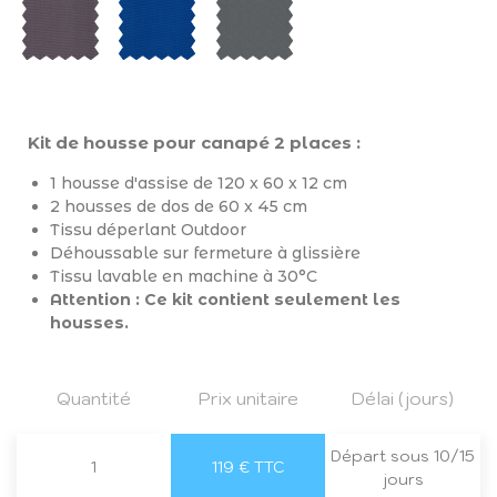
Kit de housse pour canapé 2 places :
1 housse d'assise de 120 x 60 x 12 cm
2 housses de dos de 60 x 45 cm
Tissu déperlant Outdoor
Déhoussable sur fermeture à glissière
Tissu lavable en machine à 30°C
Attention : Ce kit contient seulement les
housses.
Quantité
Prix unitaire
Délai (jours)
Départ sous 10/15
1
119 € TTC
jours