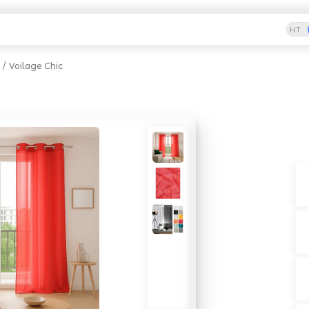
HT
Voilage Chic