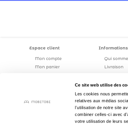
Espace client
Informations
Mon compte
Qui somme
Mon panier
Livraison
Mentions l
CGV
Ce site web utilise des co
Les cookies nous permetten
relatives aux médias socia
l'utilisation de notre site
combiner celles-ci avec d'
votre utilisation de leurs s