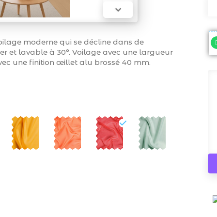

 voilage moderne qui se décline dans de
r et lavable à 30°. Voilage avec une largueur
c une finition œillet alu brossé 40 mm.