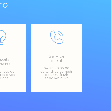
ro
Service
seils
client
perts
04 83 43 35 00
onses de
du lundi au samedi,
stes à vos
de 8h30 à 12h
tions
et de 14h à 17h