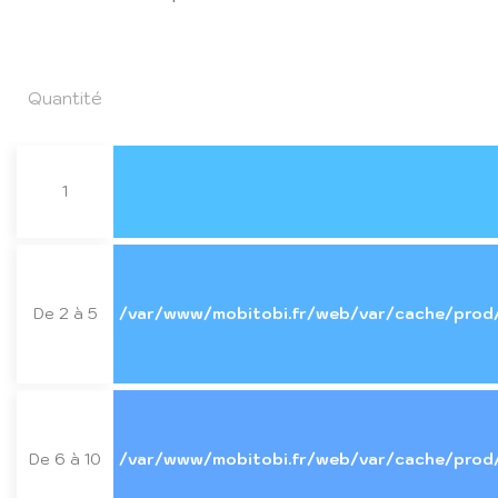
Quantité
1
De 2 à 5
/var/www/mobitobi.fr/web/var/cache/prod
De 6 à 10
/var/www/mobitobi.fr/web/var/cache/prod