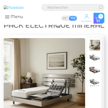
Menu
0
HT
TTC
Compte
PACK ÉLECTRIQUE MINÉRAL