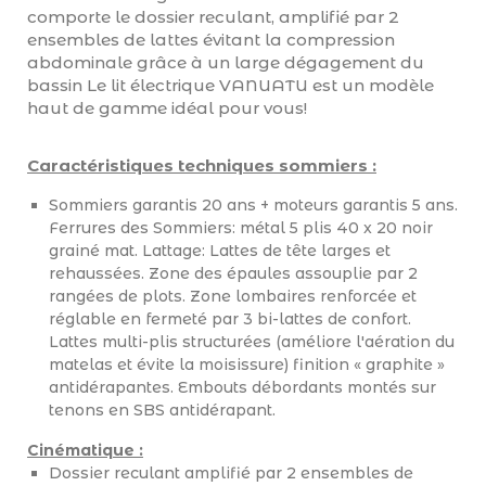
comporte le dossier reculant, amplifié par 2
ensembles de lattes évitant la compression
abdominale grâce à un large dégagement du
bassin Le lit électrique VANUATU est un modèle
haut de gamme idéal pour vous!
Caractéristiques techniques sommiers :
Sommiers garantis 20 ans + moteurs garantis 5 ans.
Ferrures des Sommiers: métal 5 plis 40 x 20 noir
grainé mat. Lattage: Lattes de tête larges et
rehaussées. Zone des épaules assouplie par 2
rangées de plots. Zone lombaires renforcée et
réglable en fermeté par 3 bi-lattes de confort.
Lattes multi-plis structurées (améliore l'aération du
matelas et évite la moisissure) finition « graphite »
antidérapantes. Embouts débordants montés sur
tenons en SBS antidérapant.
Cinématique :
Dossier reculant amplifié par 2 ensembles de