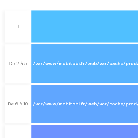
1
De 2 à 5
/var/www/mobitobi.fr/web/var/cache/prod
De 6 à 10
/var/www/mobitobi.fr/web/var/cache/prod