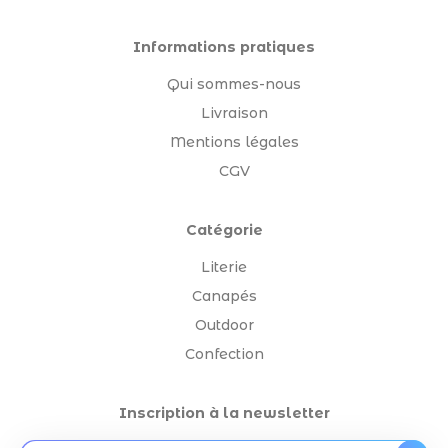
Informations pratiques
Qui sommes-nous
Livraison
Mentions légales
CGV
Catégorie
Literie
Canapés
Outdoor
Confection
Inscription à la newsletter