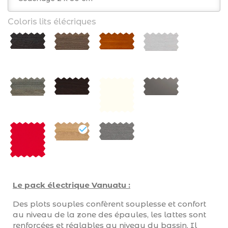
Coloris lits élécriques
Le pack électrique Vanuatu :
Des plots souples confèrent souplesse et confort
au niveau de la zone des épaules, les lattes sont
renforcées et réglables au niveau du bassin. Il