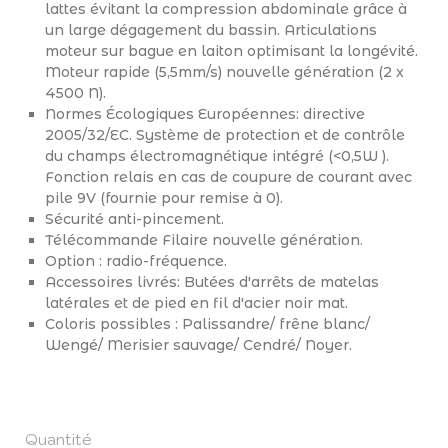
lattes évitant la compression abdominale grâce à
un large dégagement du bassin. Articulations
moteur sur bague en laiton optimisant la longévité.
Moteur rapide (5,5mm/s) nouvelle génération (2 x
4500 N).
Normes Écologiques Européennes: directive
2005/32/EC. Système de protection et de contrôle
du champs électromagnétique intégré (<0,5W ).
Fonction relais en cas de coupure de courant avec
pile 9V (fournie pour remise à 0).
Sécurité anti-pincement.
Télécommande Filaire nouvelle génération.
Option : radio-fréquence.
Accessoires livrés: Butées d'arrêts de matelas
latérales et de pied en fil d'acier noir mat.
Coloris possibles : Palissandre/ frêne blanc/
Wengé/ Merisier sauvage/ Cendré/ Noyer.
Quantité