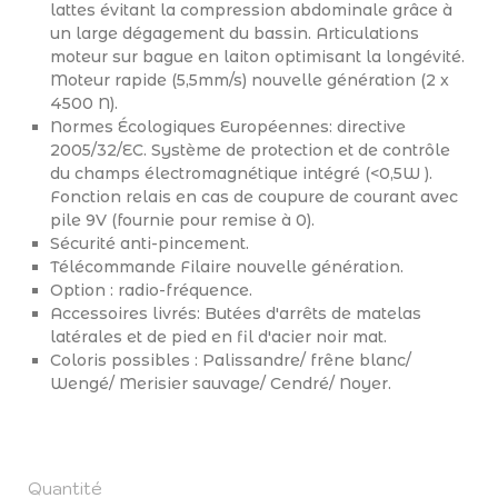
lattes évitant la compression abdominale grâce à
un large dégagement du bassin. Articulations
moteur sur bague en laiton optimisant la longévité.
Moteur rapide (5,5mm/s) nouvelle génération (2 x
4500 N).
Normes Écologiques Européennes: directive
2005/32/EC. Système de protection et de contrôle
du champs électromagnétique intégré (<0,5W ).
Fonction relais en cas de coupure de courant avec
pile 9V (fournie pour remise à 0).
Sécurité anti-pincement.
Télécommande Filaire nouvelle génération.
Option : radio-fréquence.
Accessoires livrés: Butées d'arrêts de matelas
latérales et de pied en fil d'acier noir mat.
Coloris possibles : Palissandre/ frêne blanc/
Wengé/ Merisier sauvage/ Cendré/ Noyer.
Quantité