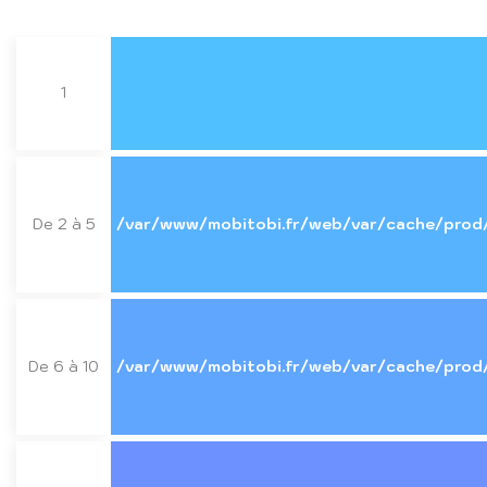
1
De 2 à 5
/var/www/mobitobi.fr/web/var/cache/prod
De 6 à 10
/var/www/mobitobi.fr/web/var/cache/prod