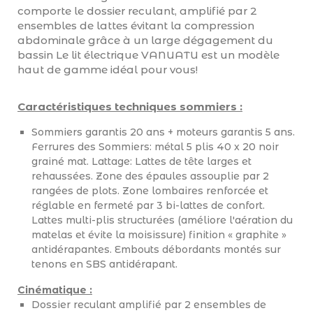
comporte le dossier reculant, amplifié par 2
ensembles de lattes évitant la compression
abdominale grâce à un large dégagement du
bassin Le lit électrique VANUATU est un modèle
haut de gamme idéal pour vous!
Caractéristiques techniques sommiers :
Sommiers garantis 20 ans + moteurs garantis 5 ans.
Ferrures des Sommiers: métal 5 plis 40 x 20 noir
grainé mat. Lattage: Lattes de tête larges et
rehaussées. Zone des épaules assouplie par 2
rangées de plots. Zone lombaires renforcée et
réglable en fermeté par 3 bi-lattes de confort.
Lattes multi-plis structurées (améliore l'aération du
matelas et évite la moisissure) finition « graphite »
antidérapantes. Embouts débordants montés sur
tenons en SBS antidérapant.
Cinématique :
Dossier reculant amplifié par 2 ensembles de