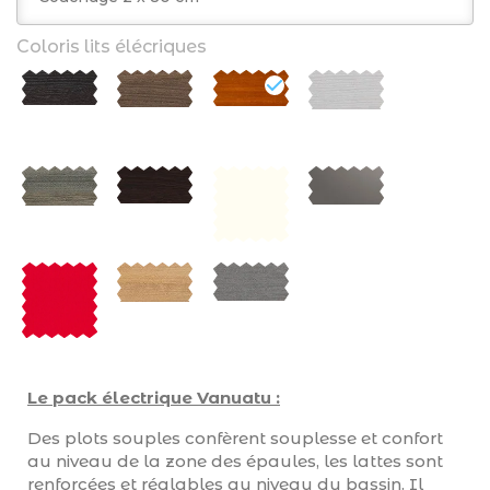
Coloris lits élécriques
Le pack électrique Vanuatu :
Des plots souples confèrent souplesse et confort
au niveau de la zone des épaules, les lattes sont
renforcées et réglables au niveau du bassin. Il