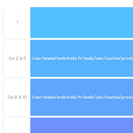
1
De 2 à 5
/var/www/mobitobi.fr/web/var/cache/prod
De 6 à 10
/var/www/mobitobi.fr/web/var/cache/prod