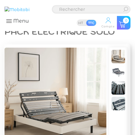
Menu
0
HT
TTC
Compte
PACK ÉLECTRIQUE SOLO