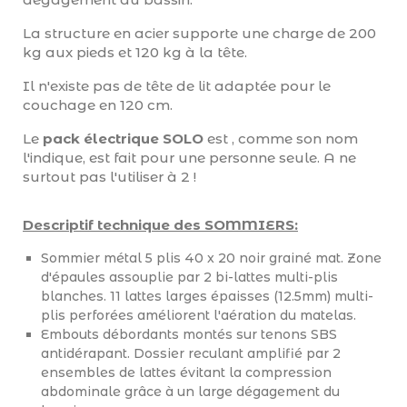
La structure en acier supporte une charge de 200
kg aux pieds et 120 kg à la tête.
Il n'existe pas de tête de lit adaptée pour le
couchage en 120 cm.
Le
pack électrique SOLO
est , comme son nom
l'indique, est fait pour une personne seule. A ne
surtout pas l'utiliser à 2 !
Descriptif technique des SOMMIERS:
Sommier métal 5 plis 40 x 20 noir grainé mat. Zone
d'épaules assouplie par 2 bi-lattes multi-plis
blanches. 11 lattes larges épaisses (12.5mm) multi-
plis perforées améliorent l'aération du matelas.
Embouts débordants montés sur tenons SBS
antidérapant. Dossier reculant amplifié par 2
ensembles de lattes évitant la compression
abdominale grâce à un large dégagement du