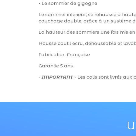
- Le sommier de gigogne
Le sommier inférieur, se rehausse à hauteu
couchage double, grâce à un système d'ut
La hauteur des sommiers une fois mis en
Housse coutil écru, déhoussable et lava
Fabrication Française
Garantie 5 ans.
-
IMPORTANT
-
Les colis sont livrés au
U