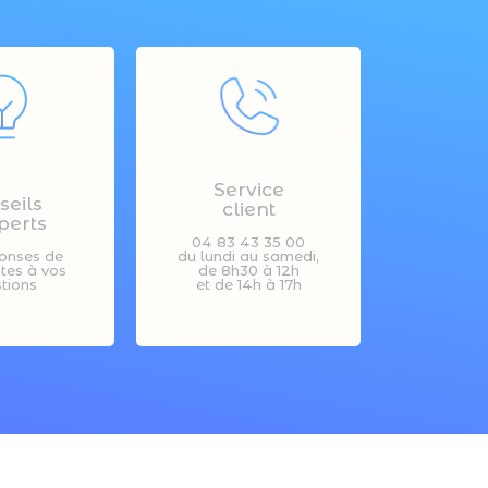
Service
seils
client
perts
04 83 43 35 00
onses de
du lundi au samedi,
stes à vos
de 8h30 à 12h
tions
et de 14h à 17h