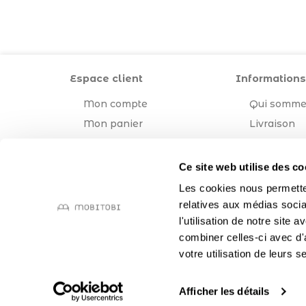
Espace client
Informations
Mon compte
Qui somme
Mon panier
Livraison
Mentions l
CGV
Ce site web utilise des co
Les cookies nous permetten
relatives aux médias socia
l'utilisation de notre site
combiner celles-ci avec d'
votre utilisation de leurs s
Afficher les détails