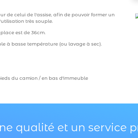
r de celui de l'assise, afin de pouvoir former un
ilisation très souple.
 place est de 36cm.
ble à basse température (ou lavage à sec).
x pieds du camion / en bas d'immeuble
ne qualité et un service p