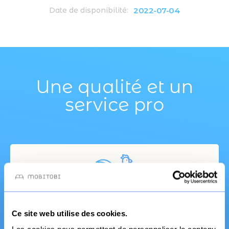
2022-07-04
Date de disponibilité:
Une qualité et un
service pro
Ce site web utilise des cookies.
Fabrication Française