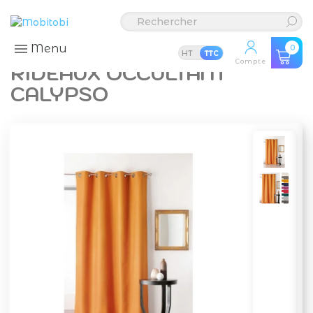
Menu
0
HT
TTC
Compte
RIDEAUX OCCULTANT
CALYPSO