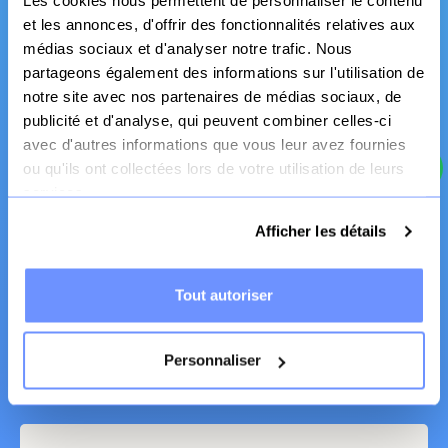
Les cookies nous permettent de personnaliser le contenu
Canapé et literie
et les annonces, d'offrir des fonctionnalités relatives aux
médias sociaux et d'analyser notre trafic. Nous
partageons également des informations sur l'utilisation de
notre site avec nos partenaires de médias sociaux, de
publicité et d'analyse, qui peuvent combiner celles-ci
avec d'autres informations que vous leur avez fournies
ou qu'ils ont collectées lors de votre utilisation de leurs
services.
Afficher les détails
Livraison
chez vos clients
Tout autoriser
Plus pratique, Plus économique, Plus écologique
Personnaliser