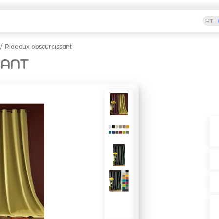
HT
Rideaux obscurcissant
SANT