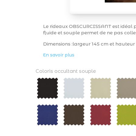
Le rideaux OBSCURCISSANT est idéal pou
fluide et souple permet de ne pas colle
Dimensions :largeur 145 cm et hauteur
En savoir plus
Coloris occultant souple