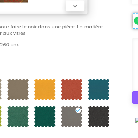

r faire le noir dans une pièce. La matière
r aux vitres.
 260 cm.