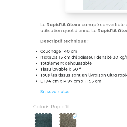
Le
Rapid'lit Alexa
canapé convertible 
utilisation quotidienne. Le
Rapid'lit Ale
Descriptif technique :
Couchage 140 cm
Matelas 13 cm d'épaisseur densité 30 kg
Totalement déhoussable
Tissu lavable à 30 °
Tous les tissus sont en livraison ultra rap
L 194 cm x P 97 cm x H 95 cm
En savoir plus
Coloris Rapid'lit