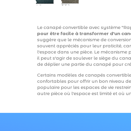
Le canapé convertible avec système "Rapi
pour être facile à transformer d'un can
suggère que le mécanisme de conversion e
souvent appréciés pour leur praticité, car
l'espace dans une pièce. Le mécanisme pe
il peut s'agir de soulever le siège du c
de déplier une partie du canapé pour crée
Certains modèles de canapés convertible
confortables pour offrir un bon niveau de 
populaire pour les espaces de vie restrein
autre pièce où l'espace est limité et où un