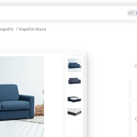
HT
Rapid'lit
Rapid'lit Alexa
Q