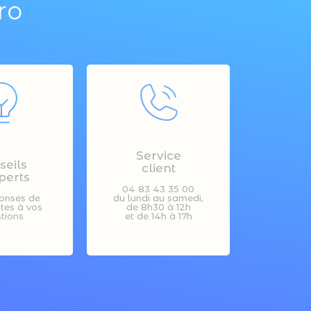
ro
Service
seils
client
perts
04 83 43 35 00
onses de
du lundi au samedi,
stes à vos
de 8h30 à 12h
tions
et de 14h à 17h