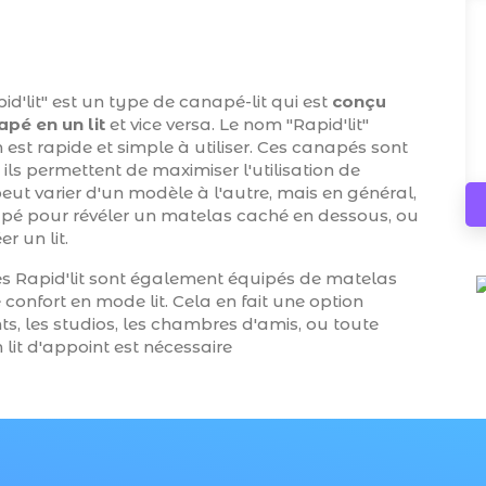
d'lit" est un type de canapé-lit qui est
conçu
apé en un lit
et vice versa. Le nom "Rapid'lit"
st rapide et simple à utiliser. Ces canapés sont
 ils permettent de maximiser l'utilisation de
ut varier d'un modèle à l'autre, mais en général,
anapé pour révéler un matelas caché en dessous, ou
r un lit.
s Rapid'lit sont également équipés de matelas
confort en mode lit. Cela en fait une option
ts, les studios, les chambres d'amis, ou toute
 lit d'appoint est nécessaire