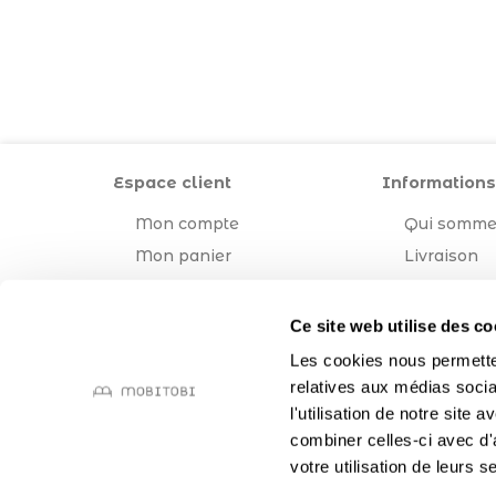
Espace client
Informations
Mon compte
Qui somme
Mon panier
Livraison
Mentions l
CGV
Ce site web utilise des co
Les cookies nous permetten
relatives aux médias socia
l'utilisation de notre site
combiner celles-ci avec d'
votre utilisation de leurs s