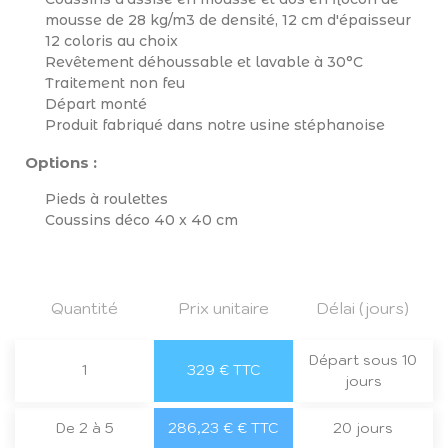
mousse de 28 kg/m3 de densité, 12 cm d'épaisseur
12 coloris au choix
Revêtement déhoussable et lavable à 30°C
Traitement non feu
Départ monté
Produit fabriqué dans notre usine stéphanoise
Options :
Pieds à roulettes
Coussins déco 40 x 40 cm
Quantité
Prix unitaire
Délai (jours)
Départ sous 10
1
329 € TTC
jours
De 2 à 5
286,23 € € TTC
20 jours