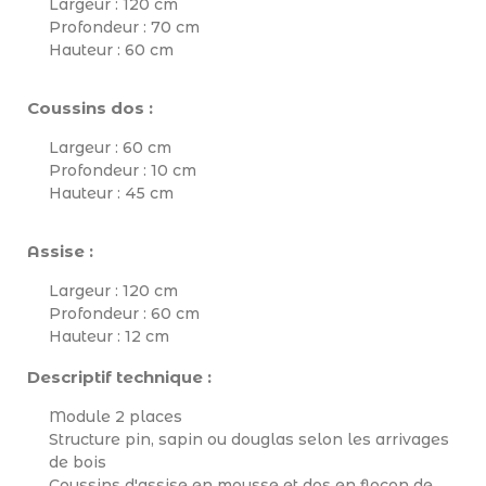
Largeur : 120 cm
Profondeur : 70 cm
Hauteur : 60 cm
Coussins dos :
Largeur : 60 cm
Profondeur : 10 cm
Hauteur : 45 cm
Assise :
Largeur : 120 cm
Profondeur : 60 cm
Hauteur : 12 cm
Descriptif technique :
Module 2 places
Structure pin, sapin ou douglas selon les arrivages
de bois
Coussins d'assise en mousse et dos en flocon de