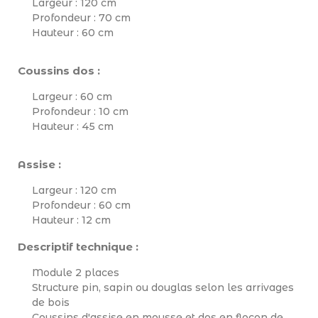
Largeur : 120 cm
Profondeur : 70 cm
Hauteur : 60 cm
Coussins dos :
Largeur : 60 cm
Profondeur : 10 cm
Hauteur : 45 cm
Assise :
Largeur : 120 cm
Profondeur : 60 cm
Hauteur : 12 cm
Descriptif technique :
Module 2 places
Structure pin, sapin ou douglas selon les arrivages
de bois
Coussins d'assise en mousse et dos en flocon de