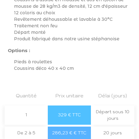
mousse de 28 kg/m3 de densité, 12 cm d'épaisseur
12 coloris au choix
Revêtement déhoussable et lavable à 30°C
Traitement non feu
Départ monté
Produit fabriqué dans notre usine stéphanoise
Options :
Pieds à roulettes
Coussins déco 40 x 40 cm
Quantité
Prix unitaire
Délai (jours)
Départ sous 10
1
329 € TTC
jours
De 2 à 5
286,23 € € TTC
20 jours