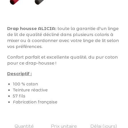
Drap housse ALICIA:
toute la garantie d'un linge
de lit de qualité décliné dans plusieurs coloris à
mixer ou à coordonner avec votre linge de lit selon
vos préférences.
Confort parfait et excellente qualité, du pur coton
pour ce drap-housse !
Descriptif :
100 % coton
Teinture réactive
57 fils
Fabrication française
Quantité
Prix unitaire
Délai (jours)