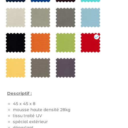
Descriptif :
45 x 45 x 8
mousse haute densité 28kg
tissu traité UV
spécial extérieur
déperlant