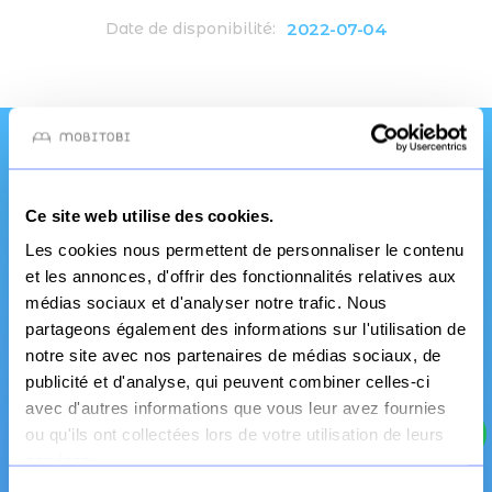
2022-07-04
Date de disponibilité:
Une qualité et un
Ce site web utilise des cookies.
service pro
Les cookies nous permettent de personnaliser le contenu
et les annonces, d'offrir des fonctionnalités relatives aux
médias sociaux et d'analyser notre trafic. Nous
partageons également des informations sur l'utilisation de
notre site avec nos partenaires de médias sociaux, de
publicité et d'analyse, qui peuvent combiner celles-ci
avec d'autres informations que vous leur avez fournies
ou qu'ils ont collectées lors de votre utilisation de leurs
services.
Fabrication Française