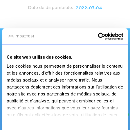
2022-07-04
Date de disponibilité:
Une qualité et un
Ce site web utilise des cookies.
service pro
Les cookies nous permettent de personnaliser le contenu
et les annonces, d'offrir des fonctionnalités relatives aux
médias sociaux et d'analyser notre trafic. Nous
partageons également des informations sur l'utilisation de
notre site avec nos partenaires de médias sociaux, de
publicité et d'analyse, qui peuvent combiner celles-ci
avec d'autres informations que vous leur avez fournies
ou qu'ils ont collectées lors de votre utilisation de leurs
services.
Fabrication Française