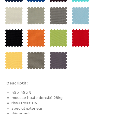
Descriptif :
45 x 45 x 8
mousse haute densité 28kg
tissu traité UV
spécial extérieur
déperlant