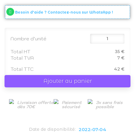
Besoin d'aide ? Contactez-nous sur WhatsApp !
Nombre d’unité
Total HT
35 €
Total TVA
7 €
Total TTC
42 €
Ajouter au panier
Livraison offerte
Paiement
3x sans frais
dès 70€
sécurisé
possible
2022-07-04
Date de disponibilité: