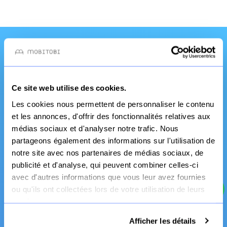
Une qualité et un
service pro
Ce site web utilise des cookies.
Les cookies nous permettent de personnaliser le contenu
et les annonces, d'offrir des fonctionnalités relatives aux
médias sociaux et d'analyser notre trafic. Nous
partageons également des informations sur l'utilisation de
notre site avec nos partenaires de médias sociaux, de
publicité et d'analyse, qui peuvent combiner celles-ci
avec d'autres informations que vous leur avez fournies
ou qu'ils ont collectées lors de votre utilisation de leurs
Fabrication Française
services.
Canapé et literie
Afficher les détails