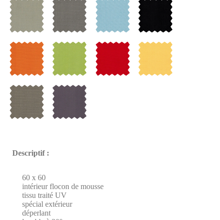
Descriptif :
60 x 60
intérieur flocon de mousse
tissu traité UV
spécial extérieur
déperlant