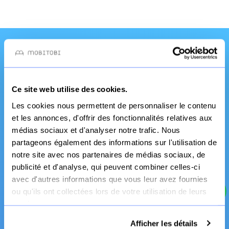
Une qualité et un
service pro
Ce site web utilise des cookies.
Les cookies nous permettent de personnaliser le contenu
et les annonces, d'offrir des fonctionnalités relatives aux
médias sociaux et d'analyser notre trafic. Nous
partageons également des informations sur l'utilisation de
notre site avec nos partenaires de médias sociaux, de
publicité et d'analyse, qui peuvent combiner celles-ci
avec d'autres informations que vous leur avez fournies
ou qu'ils ont collectées lors de votre utilisation de leurs
Fabrication Française
services.
Canapé et literie
Afficher les détails