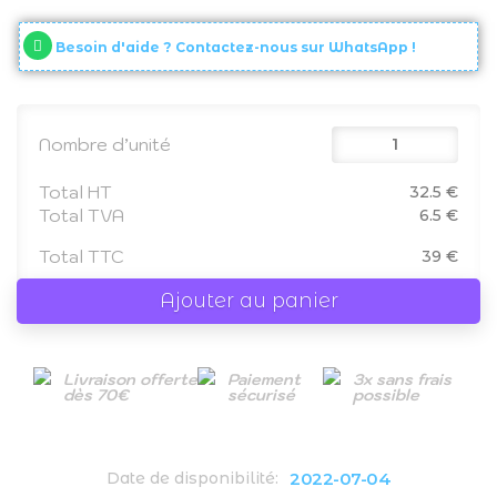
Besoin d'aide ? Contactez-nous sur WhatsApp !
Nombre d’unité
Total HT
32.5 €
Total TVA
6.5 €
Total TTC
39 €
Ajouter au panier
Livraison offerte
Paiement
3x sans frais
dès 70€
sécurisé
possible
2022-07-04
Date de disponibilité: