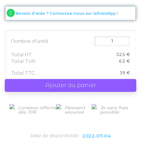
Besoin d'aide ? Contactez-nous sur WhatsApp !
Nombre d’unité
Total HT
32.5 €
Total TVA
6.5 €
Total TTC
39 €
Ajouter au panier
Livraison offerte
Paiement
3x sans frais
dès 70€
sécurisé
possible
2022-07-04
Date de disponibilité: