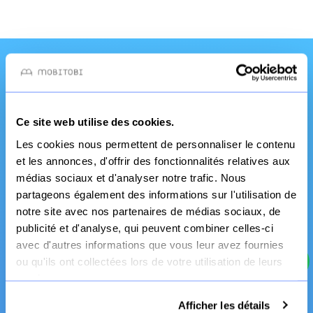
Une qualité et un
service pro
Ce site web utilise des cookies.
Les cookies nous permettent de personnaliser le contenu
et les annonces, d'offrir des fonctionnalités relatives aux
médias sociaux et d'analyser notre trafic. Nous
partageons également des informations sur l'utilisation de
notre site avec nos partenaires de médias sociaux, de
publicité et d'analyse, qui peuvent combiner celles-ci
avec d'autres informations que vous leur avez fournies
ou qu'ils ont collectées lors de votre utilisation de leurs
Fabrication Française
services.
Canapé et literie
Afficher les détails