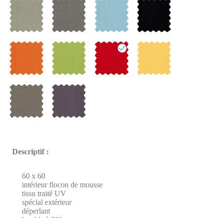
Descriptif :
60 x 60
intérieur flocon de mousse
tissu traité UV
spécial extérieur
déperlant