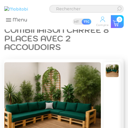
Menu
0
HT
TTC
Compte
COMBINAISON CARRÉE 8
PLACES AVEC 2
ACCOUDOIRS