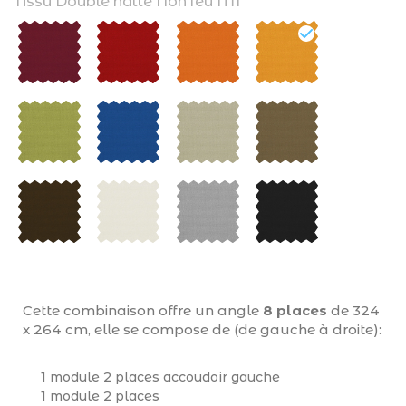
Tissu Double natté Non feu M1
Cette combinaison offre un angle
8 places
de 324
x 264 cm, elle se compose de (de gauche à droite):
1 module 2 places accoudoir gauche
1 module 2 places