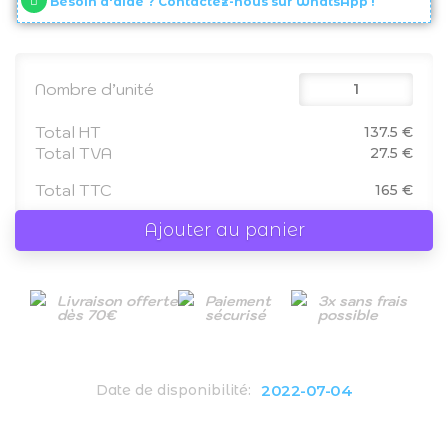
Besoin d'aide ? Contactez-nous sur WhatsApp !
Nombre d’unité
Total HT
137.5 €
Total TVA
27.5 €
Total TTC
165 €
Ajouter au panier
Livraison offerte
Paiement
3x sans frais
dès 70€
sécurisé
possible
2022-07-04
Date de disponibilité: