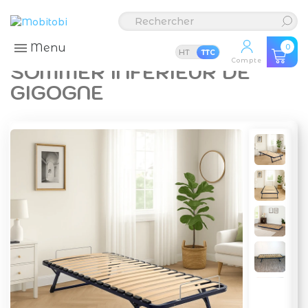
Menu
0
HT
TTC
Compte
SOMMER INFÉRIEUR DE
GIGOGNE