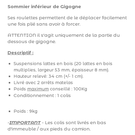
Sommier inférieur de Gigogne
Ses roulettes permettent de le déplacer facilement
une fois plié sans avoir à forcer.
ATTENTION il s'agit uniquement de la partie du
dessous de gigogne.
Descriptif :
Suspensions lattes en bois (20 lattes en bois
multiplies, largeur 53 mm, épaisseur 8 mm).
Hauteur relevé: 34 cm (+/- 1 cm).
Livré avec 2 arrêts matelas
Poids
maximum
conseillé : 100Kg
Conditionnement : 1 colis
Poids : 9kg
-
IMPORTANT
-
Les colis sont livrés en bas
d'immeuble / aux pieds du camion
.