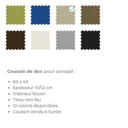
Coussin de dos
pour canapé :
60 x 45
Epaisseur 10/12 cm
Intérieur flocon
Tissu non feu
12 coloris disponibles
Coussin vendu à l'unité