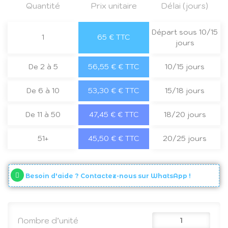
Quantité
Prix unitaire
Délai (jours)
Départ sous 10/15
1
65 € TTC
jours
De 2 à 5
56,55 € € TTC
10/15 jours
De 6 à 10
53,30 € € TTC
15/18 jours
De 11 à 50
47,45 € € TTC
18/20 jours
51+
45,50 € € TTC
20/25 jours
Besoin d'aide ? Contactez-nous sur WhatsApp !
Nombre d’unité