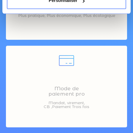
Personnaliser
Livraison
chez vos clients
Plus pratique, Plus économique, Plus écologique
Mode de
paiement pro
Mandat, virement,
CB ,Paiement Trois fois