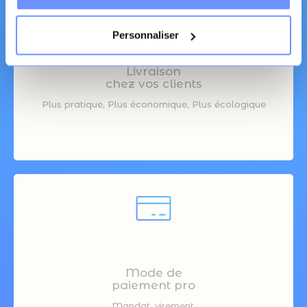
Personnaliser
Livraison
chez vos clients
Plus pratique, Plus économique, Plus écologique
Mode de
paiement pro
Mandat, virement,