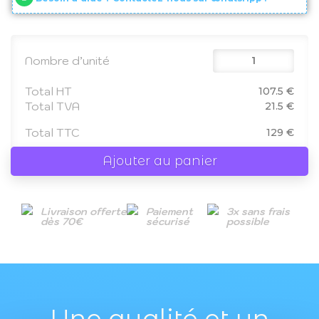
Nombre d’unité
Total HT
107.5 €
Total TVA
21.5 €
Total TTC
129 €
Ajouter au panier
Livraison offerte
Paiement
3x sans frais
dès 70€
sécurisé
possible
Une qualité et un