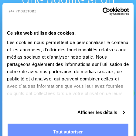
service pro
Ce site web utilise des cookies.
Les cookies nous permettent de personnaliser le contenu
et les annonces, d'offrir des fonctionnalités relatives aux
médias sociaux et d'analyser notre trafic. Nous
partageons également des informations sur l'utilisation de
notre site avec nos partenaires de médias sociaux, de
Fabrication Française
publicité et d'analyse, qui peuvent combiner celles-ci
avec d'autres informations que vous leur avez fournies
Canapé et literie
ou qu'ils ont collectées lors de votre utilisation de leurs
services.
Afficher les détails
Tout autoriser