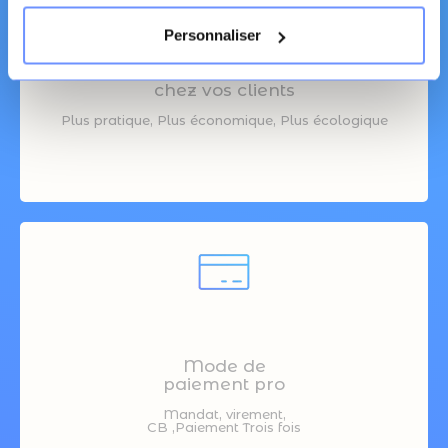
Personnaliser
Livraison
chez vos clients
Plus pratique, Plus économique, Plus écologique
Mode de
paiement pro
Mandat, virement,
CB ,Paiement Trois fois