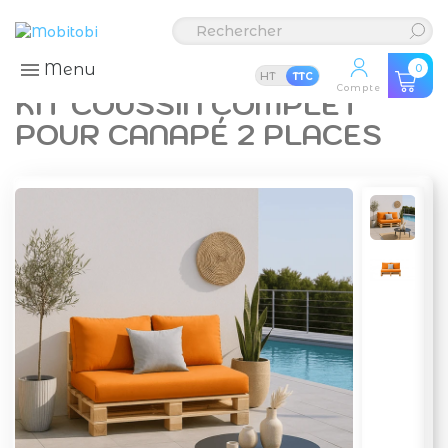
Menu
0
HT
TTC
Compte
KIT COUSSIN COMPLET
POUR CANAPÉ 2 PLACES