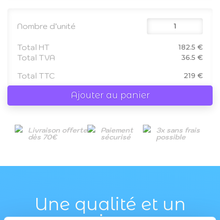
Nombre d’unité
Total HT
182.5 €
Total TVA
36.5 €
Total TTC
219 €
Ajouter au panier
Livraison offerte
Paiement
3x sans frais
dès 70€
sécurisé
possible
Une qualité et un