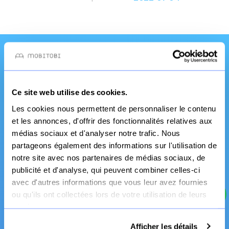
Une qualité et un
service pro
Ce site web utilise des cookies.
Les cookies nous permettent de personnaliser le contenu
et les annonces, d'offrir des fonctionnalités relatives aux
médias sociaux et d'analyser notre trafic. Nous
partageons également des informations sur l'utilisation de
notre site avec nos partenaires de médias sociaux, de
publicité et d'analyse, qui peuvent combiner celles-ci
avec d'autres informations que vous leur avez fournies
ou qu'ils ont collectées lors de votre utilisation de leurs
Fabrication Française
services.
Canapé et literie
Afficher les détails