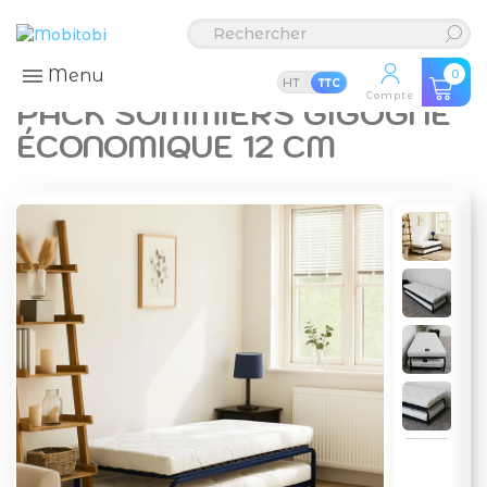
Menu
0
HT
TTC
Compte
PACK SOMMIERS GIGOGNE
ÉCONOMIQUE 12 CM