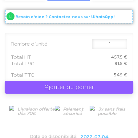
Besoin d'aide ? Contactez-nous sur WhatsApp !
Nombre d’unité
Total HT
457.5 €
Total TVA
91.5 €
Total TTC
549 €
Ajouter au panier
Livraison offerte
Paiement
3x sans frais
dès 70€
sécurisé
possible
2022-07-04
Date de disponibilité: